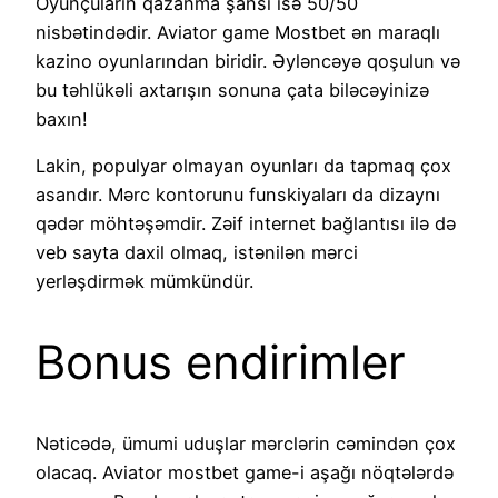
Oyunçuların qazanma şansı isə 50/50
nisbətindədir. Aviator game Mostbet ən maraqlı
kazino oyunlarından biridir. Əyləncəyə qoşulun və
bu təhlükəli axtarışın sonuna çata biləcəyinizə
baxın!
Lakin, populyar olmayan oyunları da tapmaq çox
asandır. Mərc kontorunu funskiyaları da dizaynı
qədər möhtəşəmdir. Zəif internet bağlantısı ilə də
veb sayta daxil olmaq, istənilən mərci
yerləşdirmək mümkündür.
Bonus endirimler
Nəticədə, ümumi uduşlar mərclərin cəmindən çox
olacaq. Aviator mostbet game-i aşağı nöqtələrdə