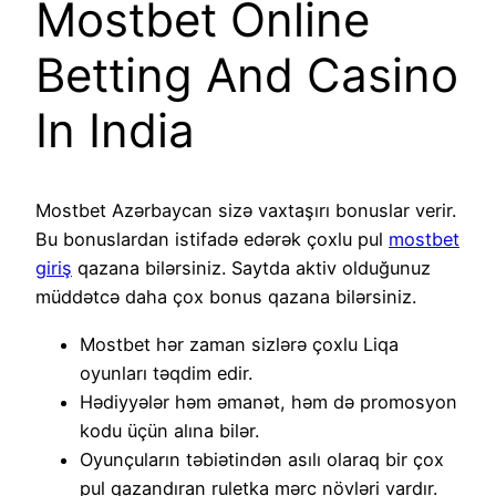
Mostbet Online
Betting And Casino
In India
Mostbet Azərbaycan sizə vaxtaşırı bonuslar verir.
Bu bonuslardan istifadə edərək çoxlu pul
mostbet
giriş
qazana bilərsiniz. Saytda aktiv olduğunuz
müddətcə daha çox bonus qazana bilərsiniz.
Mostbet hər zaman sizlərə çoxlu Liqa
oyunları təqdim edir.
Hədiyyələr həm əmanət, həm də promosyon
kodu üçün alına bilər.
Oyunçuların təbiətindən asılı olaraq bir çox
pul qazandıran ruletka mərc növləri vardır.