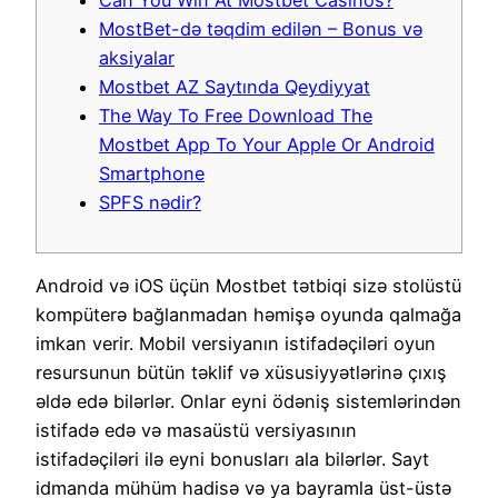
MostBet-də təqdim edilən – Bonus və
aksiyalar
Mostbet AZ Saytında Qeydiyyat
The Way To Free Download The
Mostbet App To Your Apple Or Android
Smartphone
SPFS nədir?
Android və iOS üçün Mostbet tətbiqi sizə stolüstü
kompüterə bağlanmadan həmişə oyunda qalmağa
imkan verir. Mobil versiyanın istifadəçiləri oyun
resursunun bütün təklif və xüsusiyyətlərinə çıxış
əldə edə bilərlər. Onlar eyni ödəniş sistemlərindən
istifadə edə və masaüstü versiyasının
istifadəçiləri ilə eyni bonusları ala bilərlər. Sayt
idmanda mühüm hadisə və ya bayramla üst-üstə