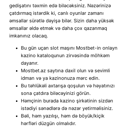
gedişatını təxmin edə biləcəksiniz. Nəzərinizə
çatdırmaq istərdik ki, canlı oyunlar zamanı
əmsallar sürətlə dəyişə bilər. Sizin daha yüksək
əmsallar əldə etmək və daha çox qazanmaq
imkanınız olacaq.
Bu gün uçan slot maşını Mostbet-in onlayn
kazino kataloqunun zirvəsində möhkəm
dayanır.
Mostbet.az saytına daxil olun və sevimli
idman və ya kazinonuza mərc edin.
Bu təhlükəli axtarışa qoşulun və həyatınızı
sona çatdıra biləcəyinizi görün.
Həmçinin burada kazino şirkətinin sizdən
istədiyi sənədlərə də nəzər yetirməlisiniz.
Bəli, həm yazılışı, həm də böyük/kiçik
hərfləri düzgün olmalıdır.