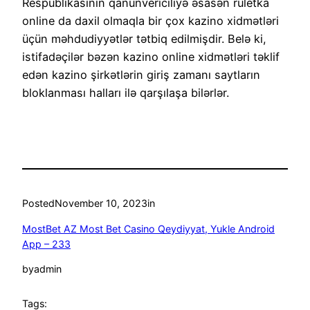
Respublikasının qanunvericiliyə əsasən ruletka
online da daxil olmaqla bir çox kazino xidmətləri
üçün məhdudiyyətlər tətbiq edilmişdir. Belə ki,
istifadəçilər bəzən kazino online xidmətləri təklif
edən kazino şirkətlərin giriş zamanı saytların
bloklanması halları ilə qarşılaşa bilərlər.
Posted
November 10, 2023
in
MostBet AZ Most Bet Casino Qeydiyyat, Yukle Android
App – 233
by
admin
Tags: