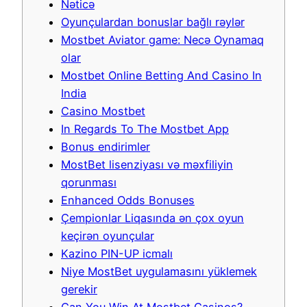
Nəticə
Oyunçulardan bonuslar bağlı rəylər
Mostbet Aviator game: Necə Oynamaq
olar
Mostbet Online Betting And Casino In
India
Casino Mostbet
In Regards To The Mostbet App
Bonus endirimler
MostBet lisenziyası və məxfiliyin
qorunması
Enhanced Odds Bonuses
Çempionlar Liqasında ən çox oyun
keçirən oyunçular
Kazino PIN-UP icmalı
Niye MostBet uygulamasını yüklemek
gerekir
Can You Win At Mostbet Casinos?