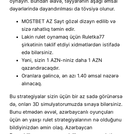
oynayın. Bundan əlavə, təyyarənin aşağı əmsal
dəyərlərində dayandırılması da tövsiyə olunur.
MOSTBET AZ Sayt gözəl dizayn edilib və
sizə rahatlıq təmin edir.
Lakin rulet oynamaq üçün Ruletka77
şirkətinin təklif etdiyi xidmətlərdən istifadə
edə bilərsiniz.
Yəni, sizin 1 AZN-niniz daha 1 AZN
qazandıracaqdır.
Oranlara gəlincə, ən azı 1.40 əmsal nəzərə
alınacaq.
Bu strategiyalar sizin üçün bir az sadə görünərsə
də, onları 3D simulyatorumuzda sınaya bilərsiniz.
Bunu etmədən əvvəl, azərbaycanlı oyunçuları
üçün ən yaxşı rulet strategiyalarının nə olduğunu
bildiyinizdən əmin olaq. Azərbaycan