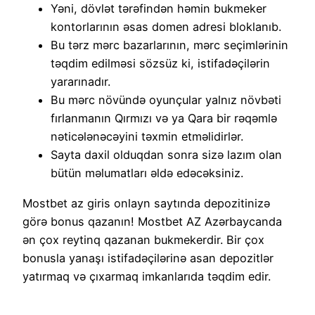
Yəni, dövlət tərəfindən həmin bukmeker
kontorlarının əsas domen adresi bloklanıb.
Bu tərz mərc bazarlarının, mərc seçimlərinin
təqdim edilməsi sözsüz ki, istifadəçilərin
yararınadır.
Bu mərc növündə oyunçular yalnız növbəti
fırlanmanın Qırmızı və ya Qara bir rəqəmlə
nəticələnəcəyini təxmin etməlidirlər.
Sayta daxil olduqdan sonra sizə lazım olan
bütün məlumatları əldə edəcəksiniz.
Mostbet az giris onlayn saytında depozitinizə
görə bonus qazanın! Mostbet AZ Azərbaycanda
ən çox reytinq qazanan bukmekerdir. Bir çox
bonusla yanaşı istifadəçilərinə asan depozitlər
yatırmaq və çıxarmaq imkanlarıda təqdim edir.