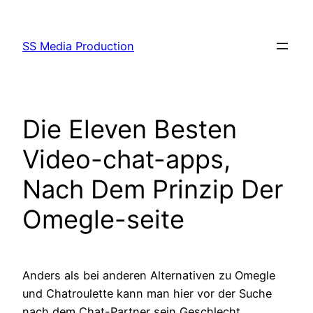
Skip
to
SS Media Production
content
Die Eleven Besten
Video-chat-apps,
Nach Dem Prinzip Der
Omegle-seite
Anders als bei anderen Alternativen zu Omegle
und Chatroulette kann man hier vor der Suche
nach dem Chat-Partner sein Geschlecht