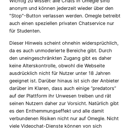
Wichtig zu wissen: alle Chats in Omegle sind
anonym und können jederzeit wieder über den
"Stop"-Button verlassen werden. Omegle betreibt
auch einen speziellen privaten Chatservice nur
für Studenten.
Dieser Hinweis scheint ohnehin widersprüchlich,
da es auch unmoderierte Bereiche gibt. Durch
den uneingeschränkten Zugang gibt es daher
keine Alterskontrolle, obwohl die Webseite
ausdrücklich nicht für Nutzer unter 18 Jahren
geeignet ist. Darüber hinaus ist sich der Anbieter
darüber im Klaren, dass auch einige “predators”
auf der Plattform ihr Unwesen treiben und rät
seinen Nutzern daher zur Vorsicht. Natürlich gibt
es den Enthemmungseffekt und alle damit
verbundenen Risiken nicht nur auf Omegle. Nicht
viele Videochat-Dienste können von sich