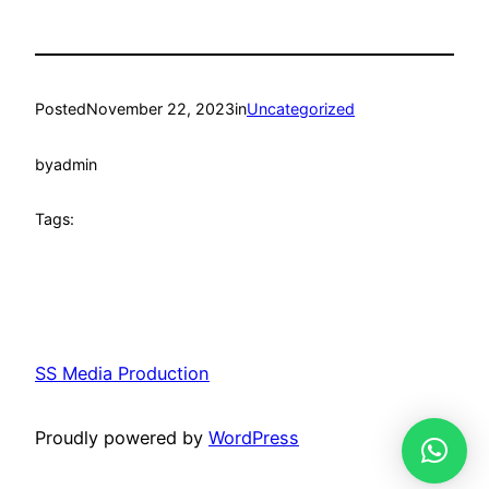
Posted
November 22, 2023
in
Uncategorized
by
admin
Tags:
SS Media Production
Proudly powered by
WordPress