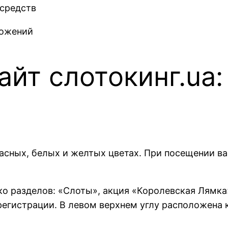
 средств
ложений
йт слотокинг.ua:
сных, белых и желтых цветах. При посещении ва
ко разделов: «Слоты», акция «Королевская Лямка
и регистрации. В левом верхнем углу расположена