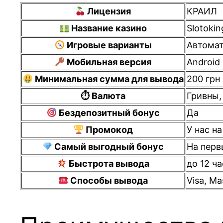
Лицензия
КРАИЛ
Название казино
Slotokin
Игровые варианты
Автомат
Мобильная версия
Android
Минимальная сумма для вывода
200 грн
⏱ Валюта
Гривны,
Бездепозитный бонус
Да
Промокод
У нас на
Самый выгодный бонус
На перв
Быстрота вывода
до 12 ч
Способы вывода
Visa, Ma