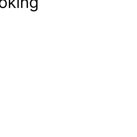
oking