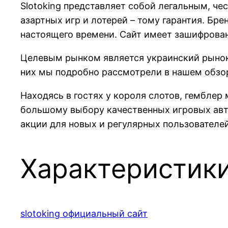
Slotoking представляет собой легальным, ч
азартных игр и лотерей – тому гарантия. Бр
настоящего времени. Сайт имеет зашифрованн
Целевым рынком является украинский рынок, 
них мы подробно рассмотрели в нашем обзо
Находясь в гостях у короля слотов, гембле
большому выбору качественных игровых авто
акции для новых и регулярных пользователей
Характеристики
slotoking официальный сайт