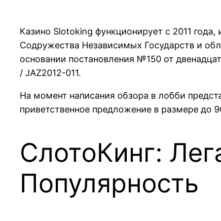
Казино Slotoking функционирует с 2011 года,
Содружества Независимых Государств и обла
основании постановления №150 от двенадцат
/ JAZ2012-011.
На момент написания обзора в лобби предста
приветственное предложение в размере до 9
СлотоКинг: Лег
Популярность