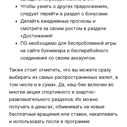
Чтобы узнать о других предложениях,
следует перейти в раздел с бонусами.
Делайте ежедневные прогнозы и
смотрите за своим ростом в разделе
«Достижения!
ПО необходимо для беспроблемной игры
на сайте букмекера и бесперебойного
соединения со своим аккаунтом.
Также стоит отметить, что вы можете сразу
выбирать из самых распространенных валют, в
том числе и в сумах. Да, кеш-бек включен во
многие акции спортивного и азартно-
развлекательного разделов. Их можно
получать в деньгах, обменивать на новые
бесплатные вращения или ставки, накапливать
и использовать после в программе