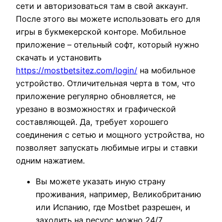
сети и авторизоваться там в свой аккаунт.
После этого вы можете использовать его для
игры в букмекерской конторе. Мобильное
приложение – отельный софт, который нужно
скачать и установить
https://mostbetsitez.com/login/
на мобильное
устройство. Отличительная черта в том, что
приложение регулярно обновляется, не
урезано в возможностях и графической
составляющей. Да, требует хорошего
соединения с сетью и мощного устройства, но
позволяет запускать любимые игры и ставки
одним нажатием.
Вы можете указать иную страну
проживания, например, Великобританию
или Испанию, где Mostbet разрешен, и
заходить на ресурс можно 24/7.