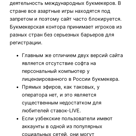
деятельность международных букмекеров. В
стране все азартные игры находятся под
запретом и поэтому сайт часто блокируется.
Букмекерская контора принимает игроков из
разных стран без серьезных барьеров для
регистрации.
Главным же отличием двух версий сайта
является отсутствие софта на
персональный компьютер у
лицензированного в России букмекера.
Прямых эфиров, как таковых, у
оператора нет, и это является
существенным недостатком для
любителей ставок-LIVE.
Если узбекские пользователи имеют
аккаунты в одной из популярных
социальных сетей, они могут