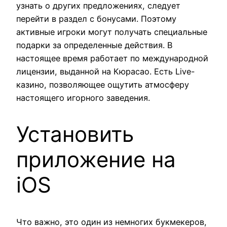
узнать о других предложениях, следует
перейти в раздел с бонусами. Поэтому
активные игроки могут получать специальные
подарки за определенные действия. В
настоящее время работает по международной
лицензии, выданной на Кюрасао. Есть Live-
казино, позволяющее ощутить атмосферу
настоящего игорного заведения.
Установить
приложение на
iOS
Что важно, это один из немногих букмекеров,