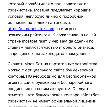
который позаботился о пользователях из
Узбекистана. MostBet предлагает хорошие
условия, неплохую линию с подробной
росписью не только на топовые,
https://mostbetsitez.com
но и игры с
невысоким рейтингом. К сожалению, в нашей
стране mostbet rasmiy veb saytiga сделки по
ставкам являются частью игорного бизнеса,
запрещенного на законодательном уровне.
Скачать Мост Бет на портативные устройства
можно с официального сайта букмекерской
конторы. ПО необходимо для беспроблемной
игры на сайте букмекера и бесперебойного
соединения со своим аккаунтом. Следует
отметить, что букмекерская контора «Мостбет
Узбекистан» не имеет официальной лицензии