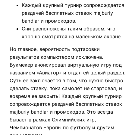
Каждый крупный турнир сопровождается
раздачей бесплатных ставок majburiy
bandlar и промокодов.
Они расположены таким образом, что
хорошо смотрятся на маленьком экране.
Но главное, вероятность подтасовки
результатов компьютером исключена.
Букмекер анонсировал виртуальную игру под
названием «Авиатор» и отдал ей целый раздел.
Суть ее заключается в том, что нужно быстро
сделать ставку, пока самолёт не стартовал, и
вовремя ее закрыть! Каждый крупный турнир
сопровождается раздачей бесплатных ставок
majburiy bandlar и промокодов. Это всегда
бывает в рамках Олимпийских игр,
Чемпионатов Европы по футболу и другим