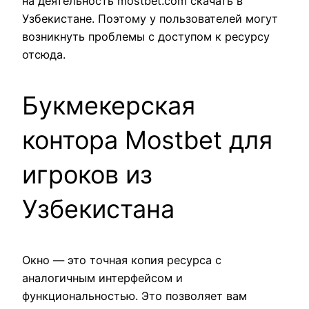
на деятельность mostbet.com скачать в
Узбекистане. Поэтому у пользователей могут
возникнуть проблемы с доступом к ресурсу
отсюда.
Букмекерская
контора Mostbet для
игроков из
Узбекистана
Окно — это точная копия ресурса с
аналогичным интерфейсом и
функциональностью. Это позволяет вам