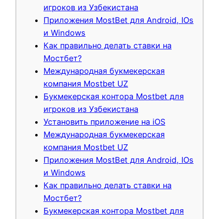
игроков из Узбекистана
Приложения MostBet для Android, IOs
и Windows
Как правильно делать ставки на
Мостбет?
Международная букмекерская
компания Mostbet UZ
Букмекерская контора Mostbet для
игроков из Узбекистана
Установить приложение на iOS
Международная букмекерская
компания Mostbet UZ
Приложения MostBet для Android, IOs
и Windows
Как правильно делать ставки на
Мостбет?
Букмекерская контора Mostbet для