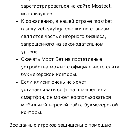
зарегистрироваться на сайте Mostbet,
используя ее.
К сожалению, в нашей стране mostbet
rasmiy veb saytiga сделки по ставкам
являются частью игорного бизнеса,
запрещенного на законодательном
уровне.
Скачать Мост Бет на портативные
устройства можно с официального сайта
букмекерской конторы.
Если клиент очень не хочет
устанавливать софт на планшет или
смартфон, он может воспользоваться
мобильной версией сайта букмекерской
конторы.
Все данные игроков защищены с помощью